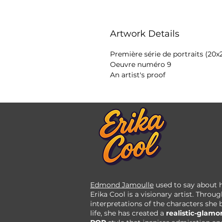
Artwork Details
Première série de portraits (2
Oeuvre numéro 9
An artist's proof
Edmond Jamoulle
used to say about h
Erika Cool is a visionary artist. Throu
interpretations of the characters she 
life, she has created a
realistic-glamo