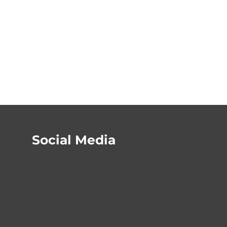
120cm
Social Media