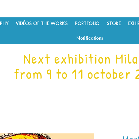
PHY
VIDÉOS OF THE WORKS
PORTFOLIO
STORE
EXHI
Notifications
Next exhibition Mil
from 9 to 11 october 