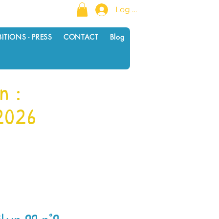
Log In
BITIONS - PRESS
CONTACT
Blog
an
:
2026