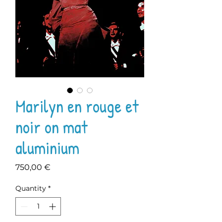
Marilyn en rouge et
noir on mat
aluminium
Price
750,00 €
Quantity
*