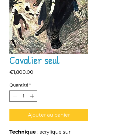
Cavalier seul
Prix
€1,800.00
Quantité
*
Ajouter au panier
Technique
: acrylique sur