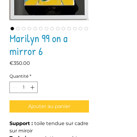
Marilyn 99 on a
mirror 6
Prix
€350.00
Quantité
*
Ajouter au panier
Support :
toile tendue sur cadre
sur miroir