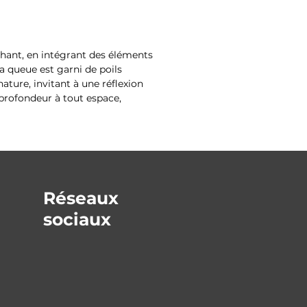
éphant, en intégrant des éléments
a queue est garni de poils
nature, invitant à une réflexion
 profondeur à tout espace,
Réseaux
sociaux