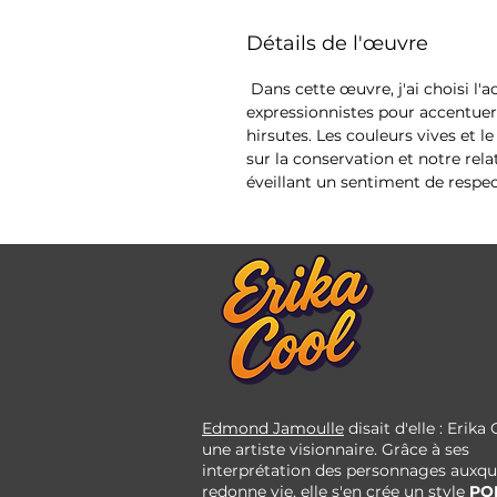
Détails de l'œuvre
Dans cette œuvre, j'ai choisi l'
expressionnistes pour accentuer
hirsutes. Les couleurs vives et le
sur la conservation et notre rel
éveillant un sentiment de respe
Edmond Jamoulle
disait d'elle : Erika
une artiste visionnaire. Grâce à ses
interprétation des personnages auxque
redonne vie, elle s'en crée un style
PO