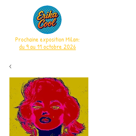
Prochaine exposition Milan:
du 9 au 11 octobre 2026