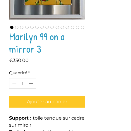
Marilyn 99 on a
mirror 3
Prix
€350.00
Quantité
*
Ajouter au panier
Support :
toile tendue sur cadre
sur miroir