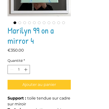
Marilyn 99 on a
mirror 4
Prix
€350.00
Quantité
*
Ajouter au panier
Support :
toile tendue sur cadre
sur miroir