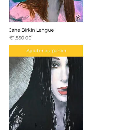
Jane Birkin Langue
Prix
€1,850.00
Ajouter au panier