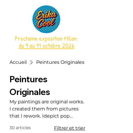
Prochaine exposition Milan:
du 9 au 11 octobre 2026
Accueil
Peintures Originales
Peintures
Originales
My paintings are original works.
I created them from pictures
that I rework. Idepict pop
culture icons like Marilyne
30 articles
Filtrer et trier
Monroe, Brigitte Bardot, CHER.