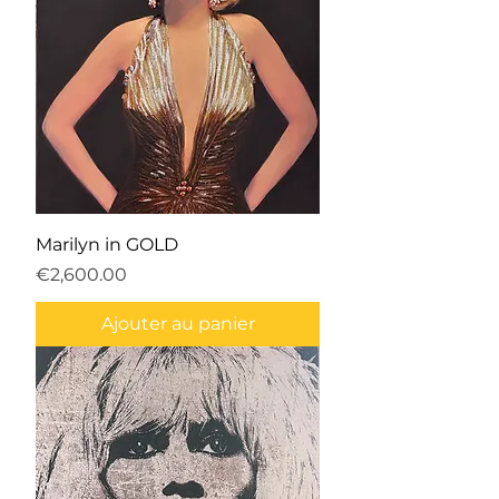
Marilyn in GOLD
Prix
€2,600.00
Ajouter au panier